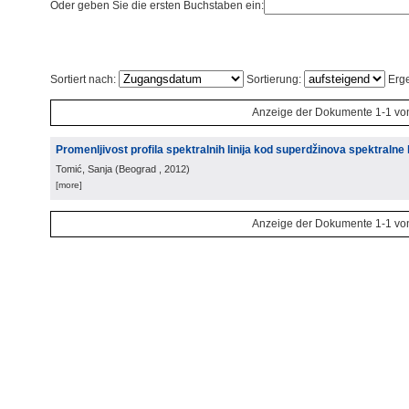
Oder geben Sie die ersten Buchstaben ein:
Sortiert nach:
Sortierung:
Erge
Anzeige der Dokumente 1-1 vo
Promenljivost profila spektralnih linija kod superdžinova spektralne
Tomić, Sanja
(
Beograd
, 2012
)
[more]
Anzeige der Dokumente 1-1 vo