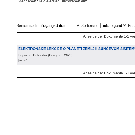
Oder geben Sie die ersten Buchstaben ein:
Sortiert nach:
Sortierung:
Erge
Anzeige der Dokumente 1-1 vo
ELEKTRONSKE LEKCIJE O PLANETI ZEMLJI I SUNČEVOM SISITEM
Pupovac, Daliborka
(
Beograd
, 2023
)
[more]
Anzeige der Dokumente 1-1 vo