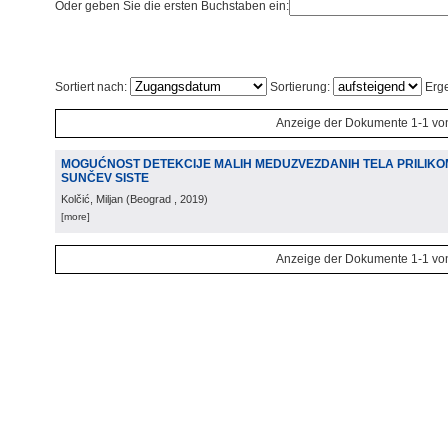
Oder geben Sie die ersten Buchstaben ein:
Sortiert nach:
Sortierung:
Erge
Anzeige der Dokumente 1-1 vo
MOGUĆNOST DETEKCIJE MALIH MEDUZVEZDANIH TELA PRILIK
SUNČEV SISTE
Kolčić, Miljan
(
Beograd
, 2019
)
[more]
Anzeige der Dokumente 1-1 vo