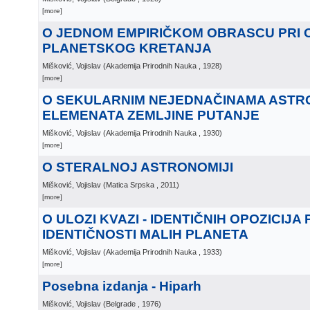
[more]
O JEDNOM EMPIRIČKOM OBRASCU PRI 
PLANETSKOG KRETANJA
Mišković, Vojislav
(
Akademija Prirodnih Nauka
, 1928
)
[more]
O SEKULARNIM NEJEDNAČINAMA ASTR
ELEMENATA ZEMLJINE PUTANJE
Mišković, Vojislav
(
Akademija Prirodnih Nauka
, 1930
)
[more]
O STERALNOJ ASTRONOMIJI
Mišković, Vojislav
(
Matica Srpska
, 2011
)
[more]
O ULOZI KVAZI - IDENTIČNIH OPOZICIJA 
IDENTIČNOSTI MALIH PLANETA
Mišković, Vojislav
(
Akademija Prirodnih Nauka
, 1933
)
[more]
Posebna izdanja - Hiparh
Mišković, Vojislav
(
Belgrade
, 1976
)