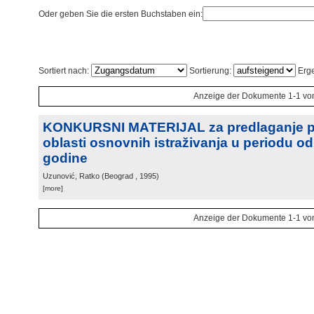
Oder geben Sie die ersten Buchstaben ein:
Sortiert nach:
Sortierung:
Erge
Anzeige der Dokumente 1-1 vo
KONKURSNI MATERIJAL za predlaganje pr
oblasti osnovnih istraživanja u periodu od
godine
Uzunović, Ratko
(
Beograd
, 1995
)
[more]
Anzeige der Dokumente 1-1 vo