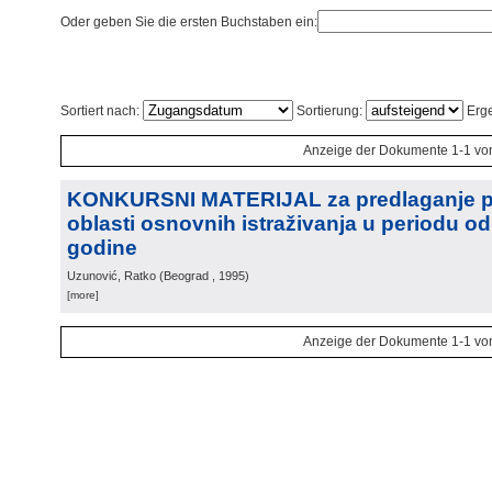
Oder geben Sie die ersten Buchstaben ein:
Sortiert nach:
Sortierung:
Erge
Anzeige der Dokumente 1-1 vo
KONKURSNI MATERIJAL za predlaganje pr
oblasti osnovnih istraživanja u periodu od
godine
Uzunović, Ratko
(
Beograd
, 1995
)
[more]
Anzeige der Dokumente 1-1 vo