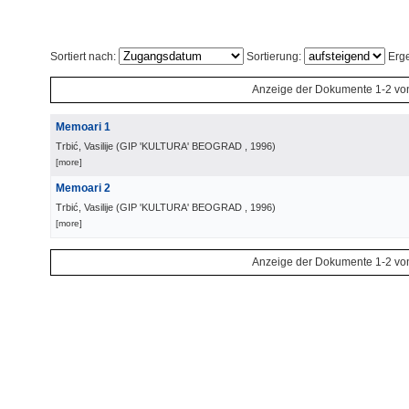
Sortiert nach:
Sortierung:
Erge
Anzeige der Dokumente 1-2 vo
Memoari 1
Trbić, Vasilije
(
GIP 'KULTURA' BEOGRAD
, 1996
)
[more]
Memoari 2
Trbić, Vasilije
(
GIP 'KULTURA' BEOGRAD
, 1996
)
[more]
Anzeige der Dokumente 1-2 vo