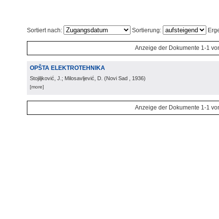
Sortiert nach:
Sortierung:
Erge
Anzeige der Dokumente 1-1 vo
OPŠTA ELEKTROTEHNIKA
Stojiljković, J.; Milosavljević, D.
(
Novi Sad
, 1936
)
[more]
Anzeige der Dokumente 1-1 vo