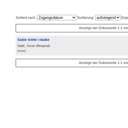
Sortiert nach:
Sortierung:
Erge
Anzeige der Dokumente 1-1 vo
Sabor istine i nauke
Stejić, Jovan
(
Beograd
)
[more]
Anzeige der Dokumente 1-1 vo