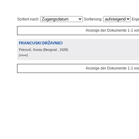
Sortiert nach:
Sortierung:
Erge
Anzeige der Dokumente 1-1 vo
FRANCUSKI DRŽAVNICI
Petrović, Kosta
(
Beograd
, 1928
)
[more]
Anzeige der Dokumente 1-1 vo