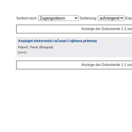
Sortiert nach:
Sortierung:
Erge
Anzeige der Dokumente 1-1 vo
Analogni elektronski računari i njihova primena
Pejović, Pavle
(
Beograd
)
[more]
Anzeige der Dokumente 1-1 vo