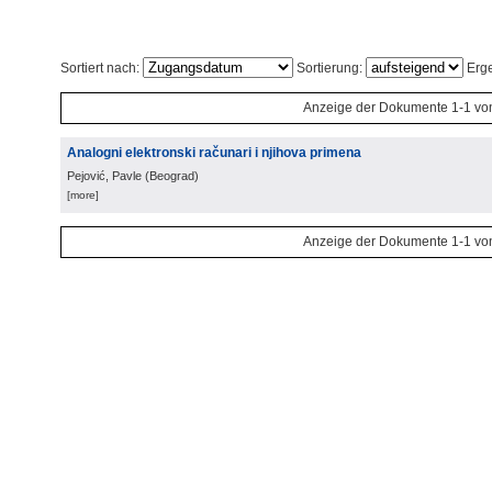
Sortiert nach:
Sortierung:
Erge
Anzeige der Dokumente 1-1 vo
Analogni elektronski računari i njihova primena
Pejović, Pavle
(
Beograd
)
[more]
Anzeige der Dokumente 1-1 vo