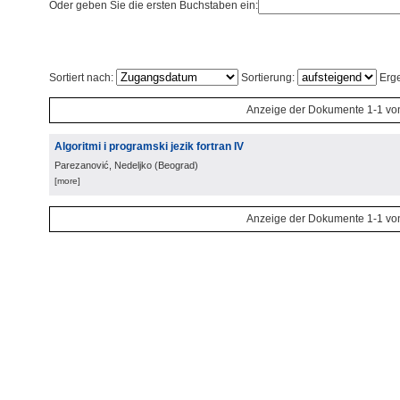
Oder geben Sie die ersten Buchstaben ein:
Sortiert nach:
Sortierung:
Erge
Anzeige der Dokumente 1-1 vo
Algoritmi i programski jezik fortran IV
Parezanović, Nedeljko
(
Beograd
)
[more]
Anzeige der Dokumente 1-1 vo