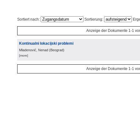
Sortiert nach:
Sortierung:
Erge
Anzeige der Dokumente 1-1 vo
Kontinualni lokacijski problemi
Mladenović, Nenad
(
Beograd
)
[more]
Anzeige der Dokumente 1-1 vo