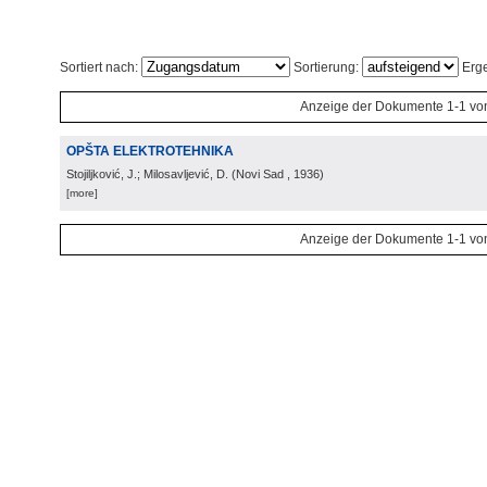
Sortiert nach:
Sortierung:
Erge
Anzeige der Dokumente 1-1 vo
OPŠTA ELEKTROTEHNIKA
Stojiljković, J.; Milosavljević, D.
(
Novi Sad
, 1936
)
[more]
Anzeige der Dokumente 1-1 vo