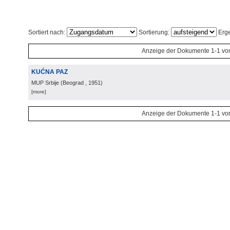
Sortiert nach:
Sortierung:
Erge
Anzeige der Dokumente 1-1 vo
KUĆNA PAZ
MUP Srbije
(
Beograd
, 1951
)
[more]
Anzeige der Dokumente 1-1 vo