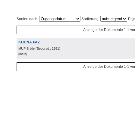
Sortiert nach:
Sortierung:
Erge
Anzeige der Dokumente 1-1 vo
KUĆNA PAZ
MUP Srbije
(
Beograd
, 1951
)
[more]
Anzeige der Dokumente 1-1 vo