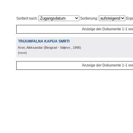
Sortiert nach:
Sortierung:
Erge
Anzeige der Dokumente 1-1 vo
TRIJUMFALNA KAPIJA SMRTI
Kron, Aleksandar
(
Beograd - Valjevo
, 1996
)
[more]
Anzeige der Dokumente 1-1 vo