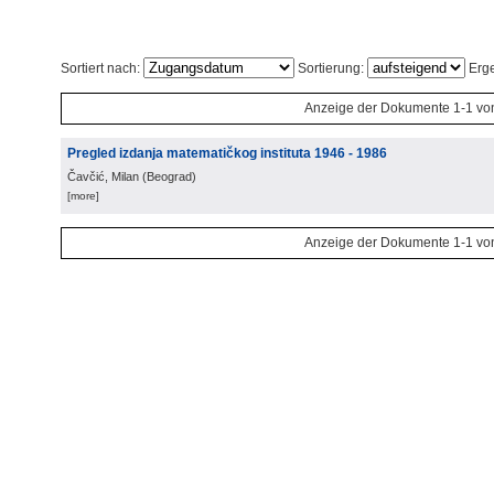
Sortiert nach:
Sortierung:
Erge
Anzeige der Dokumente 1-1 vo
Pregled izdanja matematičkog instituta 1946 - 1986
Čavčić, Milan
(
Beograd
)
[more]
Anzeige der Dokumente 1-1 vo