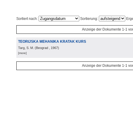
Sortiert nach:
Sortierung:
Erge
Anzeige der Dokumente 1-1 vo
TEORIJSKA MEHANIKA KRATAK KURS
Targ, S. M.
(
Beograd
, 1967
)
[more]
Anzeige der Dokumente 1-1 vo