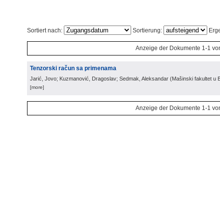
Sortiert nach:
Sortierung:
Erge
Anzeige der Dokumente 1-1 vo
Tenzorski račun sa primenama
Jarić, Jovo; Kuzmanović, Dragoslav; Sedmak, Aleksandar
(
Mašinski fakultet u
[more]
Anzeige der Dokumente 1-1 vo