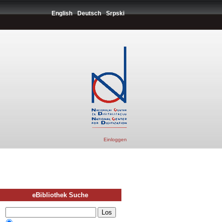
English
Deutsch
Srpski
Einloggen
eBibliothek Suche