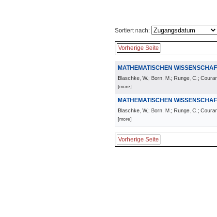
Sortiert nach:
Vorherige Seite
MATHEMATISCHEN WISSENSCHAF
Blaschke, W.; Born, M.; Runge, C.; Courant,
[more]
MATHEMATISCHEN WISSENSCHAF
Blaschke, W.; Born, M.; Runge, C.; Courant,
[more]
Vorherige Seite