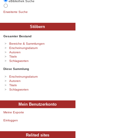
eBibliothek Suche
Erweiterte Suche
Stöbern
Gesamter Bestand
Bereiche & Sammlungen
Erscheinungsdatum
Autoren
Titeln
Schlagworten
Diese Sammlung
Erscheinungsdatum
Autoren
Titeln
Schlagworten
Mein Benutzerkonto
Meine Exporte
Einloggen
Relited sites