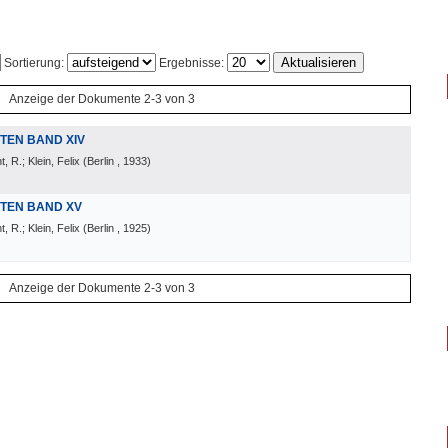
Sortierung:
Ergebnisse:
Anzeige der Dokumente 2-3 von 3
TEN BAND XIV
 R.; Klein, Felix
(
Berlin
, 1933
)
TEN BAND XV
 R.; Klein, Felix
(
Berlin
, 1925
)
Anzeige der Dokumente 2-3 von 3