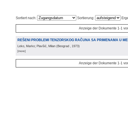
Sortiert nach:
Sortierung:
Erge
Anzeige der Dokumente 1-1 vo
REŠENI PROBLEMI TENZORSKOG RAČUNA SA PRIMENAMA U ME
Leko, Marko; Plavšić, Milan
(
Beograd
, 1973
)
[more]
Anzeige der Dokumente 1-1 vo