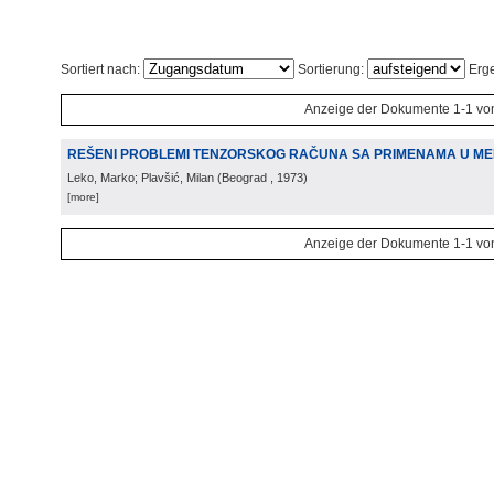
Sortiert nach:
Sortierung:
Erge
Anzeige der Dokumente 1-1 vo
REŠENI PROBLEMI TENZORSKOG RAČUNA SA PRIMENAMA U ME
Leko, Marko; Plavšić, Milan
(
Beograd
, 1973
)
[more]
Anzeige der Dokumente 1-1 vo