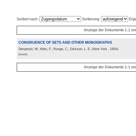
Sortiert nach:
Sortierung:
Erge
Anzeige der Dokumente 1-1 vo
CONGRUENCE OF SETS AND OTHER MONOGRAPHS
Sierpinski, W.; Klein, F.; Runge, C.; Dickson, L. E.
(
New York
, 1954
)
[more]
Anzeige der Dokumente 1-1 vo