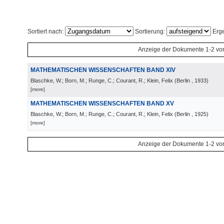
Sortiert nach:
Sortierung:
Erge
Anzeige der Dokumente 1-2 vo
MATHEMATISCHEN WISSENSCHAFTEN BAND XIV
Blaschke, W.; Born, M.; Runge, C.; Courant, R.; Klein, Felix
(
Berlin
, 1933
)
[more]
MATHEMATISCHEN WISSENSCHAFTEN BAND XV
Blaschke, W.; Born, M.; Runge, C.; Courant, R.; Klein, Felix
(
Berlin
, 1925
)
[more]
Anzeige der Dokumente 1-2 vo