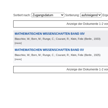
Sortiert nach:
Sortierung:
Erge
Anzeige der Dokumente 1-2 vo
MATHEMATISCHEN WISSENSCHAFTEN BAND XIV
Blaschke, W.; Born, M.; Runge, C.; Courant, R.; Klein, Felix
(
Berlin
, 1933
)
[more]
MATHEMATISCHEN WISSENSCHAFTEN BAND XV
Blaschke, W.; Born, M.; Runge, C.; Courant, R.; Klein, Felix
(
Berlin
, 1925
)
[more]
Anzeige der Dokumente 1-2 vo