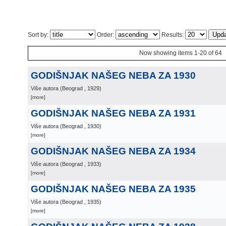
Sort by:
Order:
Results:
Now showing items 1-20 of 64
GODIŠNJAK NAŠEG NEBA ZA 1930
Više autora
(
Beograd
, 1929
)
[more]
GODIŠNJAK NAŠEG NEBA ZA 1931
Više autora
(
Beograd
, 1930
)
[more]
GODIŠNJAK NAŠEG NEBA ZA 1934
Više autora
(
Beograd
, 1933
)
[more]
GODIŠNJAK NAŠEG NEBA ZA 1935
Više autora
(
Beograd
, 1935
)
[more]