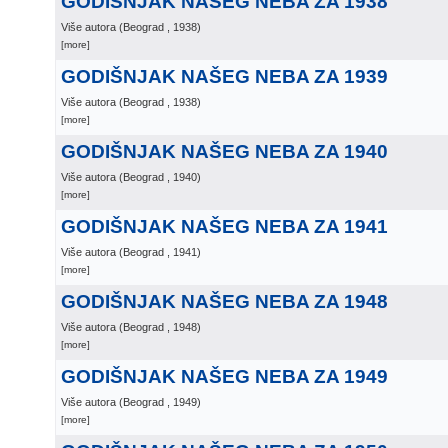
GODIŠNJAK NAŠEG NEBA ZA 1938
Više autora
(
Beograd
, 1938
)
[more]
GODIŠNJAK NAŠEG NEBA ZA 1939
Više autora
(
Beograd
, 1938
)
[more]
GODIŠNJAK NAŠEG NEBA ZA 1940
Više autora
(
Beograd
, 1940
)
[more]
GODIŠNJAK NAŠEG NEBA ZA 1941
Više autora
(
Beograd
, 1941
)
[more]
GODIŠNJAK NAŠEG NEBA ZA 1948
Više autora
(
Beograd
, 1948
)
[more]
GODIŠNJAK NAŠEG NEBA ZA 1949
Više autora
(
Beograd
, 1949
)
[more]