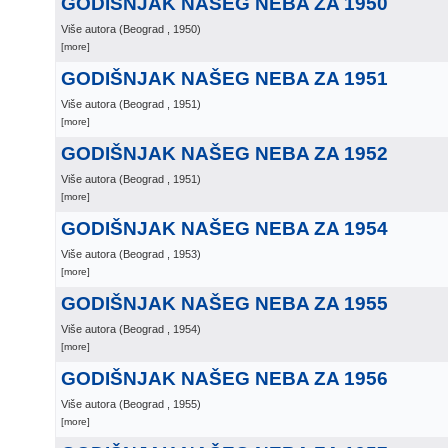
GODIŠNJAK NAŠEG NEBA ZA 1950
Više autora
(
Beograd
, 1950
)
[more]
GODIŠNJAK NAŠEG NEBA ZA 1951
Više autora
(
Beograd
, 1951
)
[more]
GODIŠNJAK NAŠEG NEBA ZA 1952
Više autora
(
Beograd
, 1951
)
[more]
GODIŠNJAK NAŠEG NEBA ZA 1954
Više autora
(
Beograd
, 1953
)
[more]
GODIŠNJAK NAŠEG NEBA ZA 1955
Više autora
(
Beograd
, 1954
)
[more]
GODIŠNJAK NAŠEG NEBA ZA 1956
Više autora
(
Beograd
, 1955
)
[more]