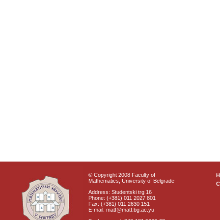
© Copyright 2008 Faculty of
Mathematics, University of Belgrade
C
Address: Studentski trg 16
Phone: (+381) 011 2027 801
Fax: (+381) 011 2630 151
E-mail: matf@matf.bg.ac.yu