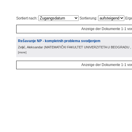
Sortiert nach:
Sortierung:
Erge
Anzeige der Dokumente 1-1 vo
Rešavanje NP - kompletnih problema svodjenjem
Zeljić, Aleksandar
(
MATEMATIČKI FAKULTET UNIVERZITETA U BEOGRADU
,
[more]
Anzeige der Dokumente 1-1 vo