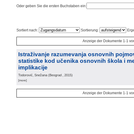
Oder geben Sie die ersten Buchstaben ein:
Sortiert nach:
Sortierung:
Erge
Anzeige der Dokumente 1-1 vo
Istraživanje razumevanja osnovnih pojmo
statistike kod učenika osnovnih škola i m
implikacije
Todorović, Snežana
(
Beograd
, 2015
)
[more]
Anzeige der Dokumente 1-1 vo