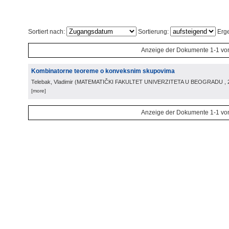
Sortiert nach:
Sortierung:
Erge
Anzeige der Dokumente 1-1 vo
Kombinatorne teoreme o konveksnim skupovima
Telebak, Vladimir
(
MATEMATIČKI FAKULTET UNIVERZITETA U BEOGRADU
,
[more]
Anzeige der Dokumente 1-1 vo