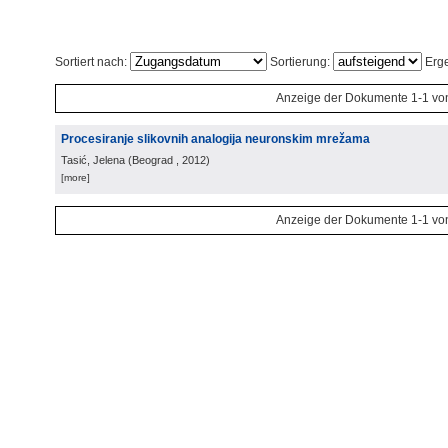
Sortiert nach:
Sortierung:
Erge
Anzeige der Dokumente 1-1 vo
Procesiranje slikovnih analogija neuronskim mrežama
Tasić, Jelena
(
Beograd
, 2012
)
[more]
Anzeige der Dokumente 1-1 vo