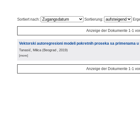
Sortiert nach:
Sortierung:
Erge
Anzeige der Dokumente 1-1 vo
Vektorski autoregresioni modeli pokretnih proseka sa primenama u k
Tanasić, Milica
(
Beograd
, 2019
)
[more]
Anzeige der Dokumente 1-1 vo