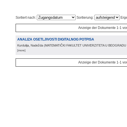
Sortiert nach:
Sortierung:
Erge
Anzeige der Dokumente 1-1 vo
ANALIZA OSETLJIVOSTI DIGITALNOG POTPISA
Kurdulija, Nadežda
(
MATEMATIČKI FAKULTET UNIVERZITETA U BEOGRADU
[more]
Anzeige der Dokumente 1-1 vo