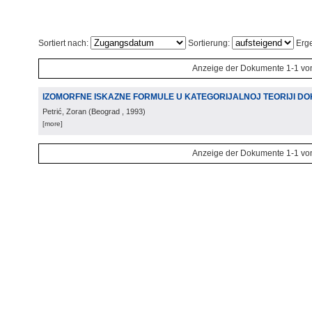
Sortiert nach:
Sortierung:
Erge
Anzeige der Dokumente 1-1 vo
IZOMORFNE ISKAZNE FORMULE U KATEGORIJALNOJ TEORIJI D
Petrić, Zoran
(
Beograd
, 1993
)
[more]
Anzeige der Dokumente 1-1 vo