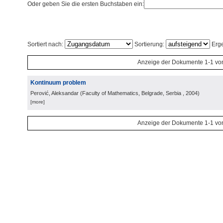
Oder geben Sie die ersten Buchstaben ein:
Sortiert nach:
Sortierung:
Erge
Anzeige der Dokumente 1-1 vo
Kontinuum problem
Perović, Aleksandar
(
Faculty of Mathematics, Belgrade, Serbia
, 2004
)
[more]
Anzeige der Dokumente 1-1 vo