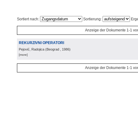
Sortiert nach:
Sortierung:
Erge
Anzeige der Dokumente 1-1 vo
REKURZIVNI OPERATORI
Pejović, Radojica
(
Beograd
, 1986
)
[more]
Anzeige der Dokumente 1-1 vo