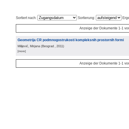
Sortiert nach:
Sortierung:
Erge
Anzeige der Dokumente 1-1 vo
Geometrija CR podmnogostrukosti kompleksnih prostornih formi
Milijević, Mirjana
(
Beograd
, 2011
)
[more]
Anzeige der Dokumente 1-1 vo