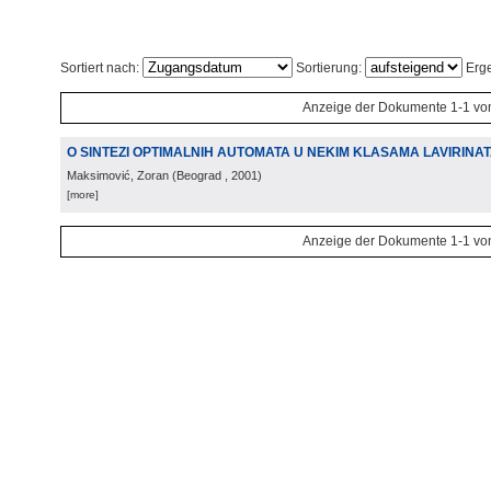
Sortiert nach:
Sortierung:
Erge
Anzeige der Dokumente 1-1 vo
O SINTEZI OPTIMALNIH AUTOMATA U NEKIM KLASAMA LAVIRINA
Maksimović, Zoran
(
Beograd
, 2001
)
[more]
Anzeige der Dokumente 1-1 vo