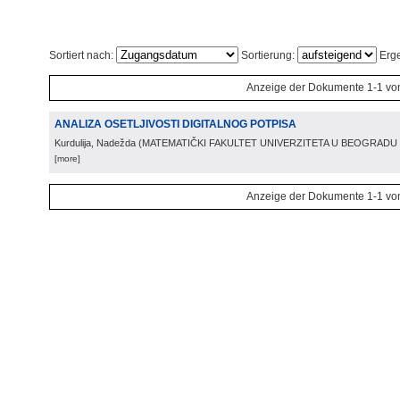
Sortiert nach:
Sortierung:
Erge
Anzeige der Dokumente 1-1 vo
ANALIZA OSETLJIVOSTI DIGITALNOG POTPISA
Kurdulija, Nadežda
(
MATEMATIČKI FAKULTET UNIVERZITETA U BEOGRADU
[more]
Anzeige der Dokumente 1-1 vo