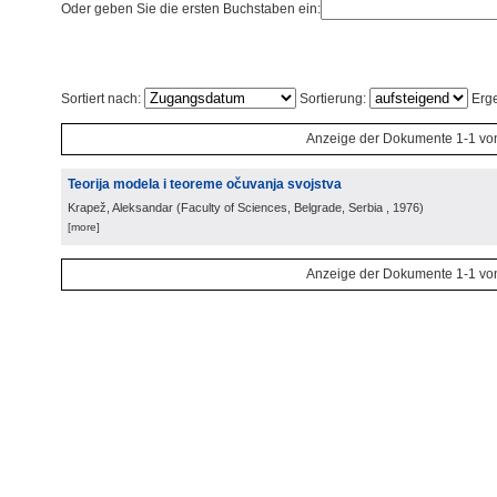
Oder geben Sie die ersten Buchstaben ein:
Sortiert nach:
Sortierung:
Erge
Anzeige der Dokumente 1-1 vo
Teorija modela i teoreme očuvanja svojstva
Krapež, Aleksandar
(
Faculty of Sciences, Belgrade, Serbia
, 1976
)
[more]
Anzeige der Dokumente 1-1 vo