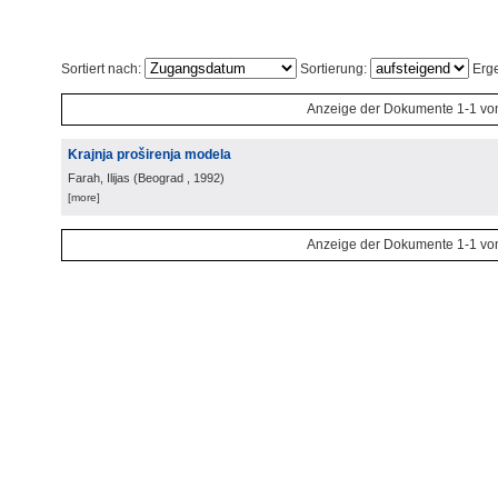
Sortiert nach:
Sortierung:
Erge
Anzeige der Dokumente 1-1 vo
Krajnja proširenja modela
Farah, Ilijas
(
Beograd
, 1992
)
[more]
Anzeige der Dokumente 1-1 vo