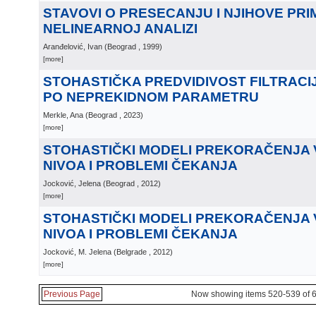
STAVOVI O PRESECANJU I NJIHOVE PRI
NELINEARNOJ ANALIZI
Aranđelović, Ivan
(
Beograd
, 1999
)
[more]
STOHASTIČKA PREDVIDIVOST FILTRACI
PO NEPREKIDNOM PARAMETRU
Merkle, Ana
(
Beograd
, 2023
)
[more]
STOHASTIČKI MODELI PREKORAČENJA
NIVOA I PROBLEMI ČEKANJA
Jocković, Jelena
(
Beograd
, 2012
)
[more]
STOHASTIČKI MODELI PREKORAČENJA
NIVOA I PROBLEMI ČEKANJA
Jocković, M. Jelena
(
Belgrade
, 2012
)
[more]
Previous Page
Now showing items 520-539 of 