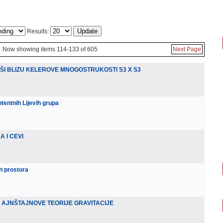
Results:
Now showing items 114-133 of 605
Next Page
RŠI BLIZU KELEROVE MNOGOSTRUKOSTI S3 X S3
tentnih Lijevih grupa
 I CEVI
h prostora
 AJNŠTAJNOVE TEORIJE GRAVITACIJE