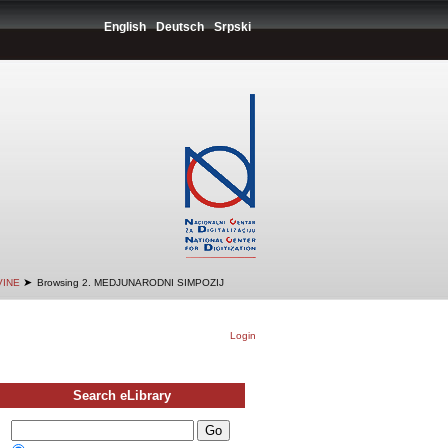
English
Deutsch
Srpski
➤
VINE
Browsing 2. MEDJUNARODNI SIMPOZIJ
Login
Search eLibrary