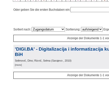
Oder geben Sie die ersten Buchstaben ein:
Sortiert nach:
Sortierung:
Erge
Anzeige der Dokumente 1-1 vo
'DIGI.BA' - Digitalizacija i informatizacija 
BiH
Selimović, Dino; Rizvić, Selma
(
Sarajevo
, 2010
)
[more]
Anzeige der Dokumente 1-1 vo