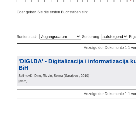
Oder geben Sie die ersten Buchstaben ein:
Sortiert nach:
Sortierung:
Erge
Anzeige der Dokumente 1-1 vo
'DIGI.BA' - Digitalizacija i informatizacija 
BiH
Selimović, Dino; Rizvić, Selma
(
Sarajevo
, 2010
)
[more]
Anzeige der Dokumente 1-1 vo