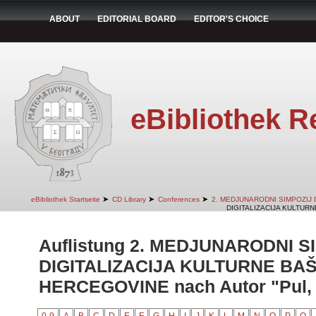
ABOUT
EDITORIAL BOARD
EDITOR'S CHOICE
eBibliothek R
➤
➤
➤
eBibliothek Startseite
CD Library
Conferences
2. MEDJUNARODNI SIMPOZIJ 
DIGITALIZACIJA KULTURN
Auflistung 2. MEDJUNARODNI S
DIGITALIZACIJA KULTURNE BAŠ
HERCEGOVINE nach Autor "Pul,