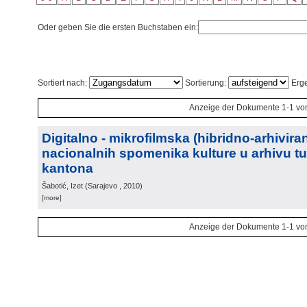
Oder geben Sie die ersten Buchstaben ein:
Sortiert nach:
Sortierung:
Erge
Anzeige der Dokumente 1-1 vo
Digitalno - mikrofilmska (hibridno-arhiviran
nacionalnih spomenika kulture u arhivu t
kantona
Šabotić, Izet
(
Sarajevo
, 2010
)
[more]
Anzeige der Dokumente 1-1 vo